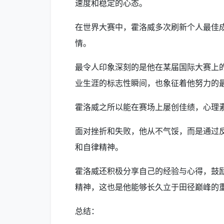
速度和稳定的心态。
在世界大赛中，霍洛威多次刷新个人最佳
情。
最令人印象深刻的是他在某届国际大赛上
业生涯的标志性瞬间，也象征着他努力的
霍洛威之所以能在赛场上屡创佳绩，心理
面对挫折和失败，他从不气馁，而是通过
和自律精神。
霍洛威还积极分享自己的经验与心得，鼓
精神，这也是他能够长久立于田径巅峰的
总结：