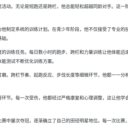
类活动。无论是短跑还是跨栏，他总能轻松超越同龄对手。这一
。
为他制定系统的训练计划。在青少年阶段，他不仅接受了专业的
基础。
度的训练任务。每日数小时的跑步、跨栏和力量训练让他体能迅
体能测试不断优化训练方案。
打磨。跨栏节奏、起跑反应、步伐长度等细微环节，他都一一分
要环节。每一次受伤，他都经过严格康复和心理调整，这让他学
比赛中屡次夺冠，逐渐确立了自己的田径明星地位。每一次比赛