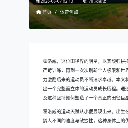
2026-06-07 02:13
78 次阅读
首页
/
体育焦点
霍洛威，这位田径界的明星，以其顽强拼
严苛训练，再到一次次刷新个人极限和世
力激励后来的运动员不断追求卓越。本文
出一个完整而立体的运动员成长历程。通
及这种坚持如何塑造了一个真正的田径巨
霍洛威的运动天赋从小便显现出来。出生
龄人不同的速度与敏捷性，这种身体上的