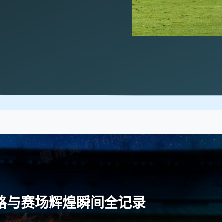
路与赛场辉煌瞬间全记录