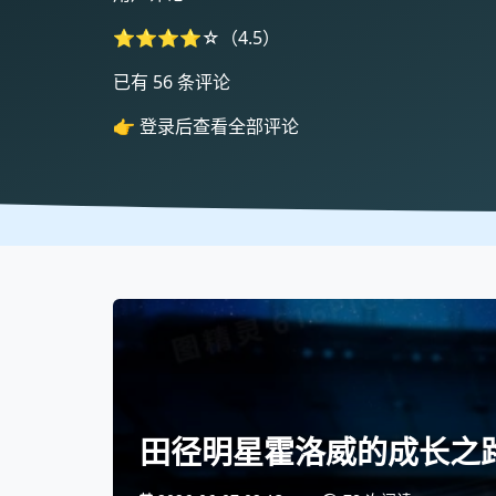
⭐⭐⭐⭐☆（4.5）
已有 56 条评论
👉 登录后查看全部评论
田径明星霍洛威的成长之